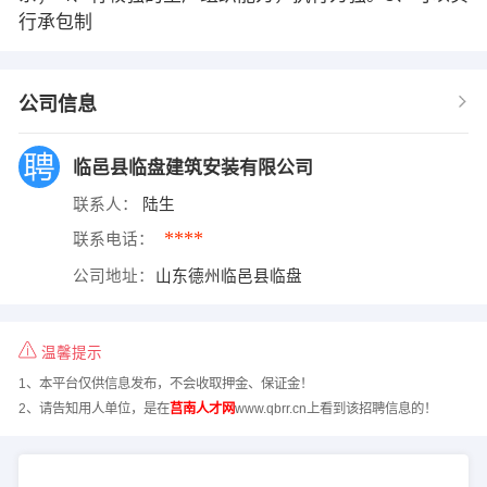
行承包制
公司信息
临邑县临盘建筑安装有限公司
联系人：
陆生
****
联系电话：
公司地址：
山东德州临邑县临盘
温馨提示
1、本平台仅供信息发布，不会收取押金、保证金！
2、请告知用人单位，是在
莒南人才网
www.qbrr.cn上看到该招聘信息的！