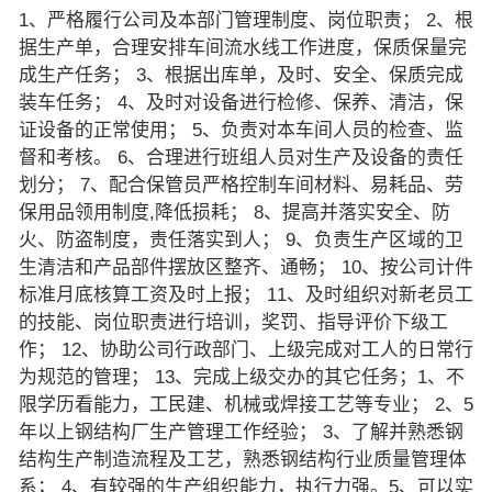
1、严格履行公司及本部门管理制度、岗位职责； 2、根
据生产单，合理安排车间流水线工作进度，保质保量完
成生产任务； 3、根据出库单，及时、安全、保质完成
装车任务； 4、及时对设备进行检修、保养、清洁，保
证设备的正常使用； 5、负责对本车间人员的检查、监
督和考核。 6、合理进行班组人员对生产及设备的责任
划分； 7、配合保管员严格控制车间材料、易耗品、劳
保用品领用制度,降低损耗； 8、提高并落实安全、防
火、防盗制度，责任落实到人； 9、负责生产区域的卫
生清洁和产品部件摆放区整齐、通畅； 10、按公司计件
标准月底核算工资及时上报； 11、及时组织对新老员工
的技能、岗位职责进行培训，奖罚、指导评价下级工
作； 12、协助公司行政部门、上级完成对工人的日常行
为规范的管理； 13、完成上级交办的其它任务；1、不
限学历看能力，工民建、机械或焊接工艺等专业； 2、5
年以上钢结构厂生产管理工作经验； 3、了解并熟悉钢
结构生产制造流程及工艺，熟悉钢结构行业质量管理体
系； 4、有较强的生产组织能力，执行力强。5、可以实