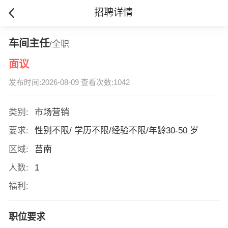
招聘详情
车间主任
/全职
面议
发布时间:2026-08-09 查看次数:1042
类别:
市场营销
要求:
性别不限/ 学历不限/经验不限/年龄30-50 岁
区域:
莒南
人数:
1
福利:
职位要求