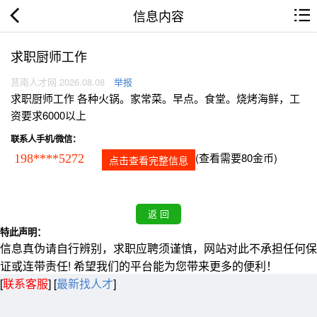
信息内容
求职厨师工作
莒南人才网 2026.08.08
举报
求职厨师工作 各种火锅。家常菜。早点。食堂。烧烤海鲜，工
资要求6000以上
联系人手机/微信：
(查看需要80金币)
198****5272
点击查看完整信息
特此声明：
信息真伪请自行辨别，求职应聘须谨慎，网站对此不承担任何保
证或连带责任! 希望我们的平台能为您带来更多的便利！
[
联系客服
]
[
最新找人才
]